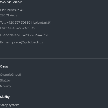
ZÁVOD VRDY
Chrudimská 42
285 71 Vrdy
Tel.:
+420 327 301 301
(sekretariát)
Fax.: +420 327 397 003
HR oddělení:
+420 778 544 751
E-mail:
prace@goldbeck.cz
O nás
O společnosti
Služby
Noviny
Služby
Stropsystem