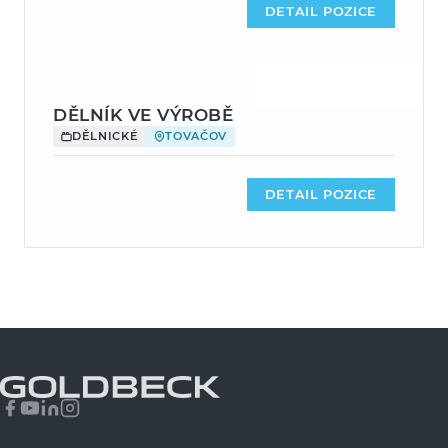
DETAIL POZICE
DĚLNÍK VE VÝROBĚ
DĚLNICKÉ
TOVAČOV
DETAIL POZICE