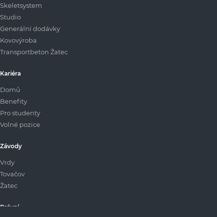
Skeletsystem
Studio
Generální dodávky
Kovovýroba
Transportbeton Žatec
Kariéra
Domů
Benefity
Pro studenty
Volné pozice
Závody
Vrdy
Tovačov
Žatec
Právní