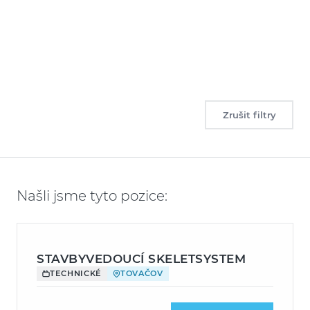
Zrušit filtry
Našli jsme tyto pozice:
STAVBYVEDOUCÍ SKELETSYSTEM
TECHNICKÉ
TOVAČOV